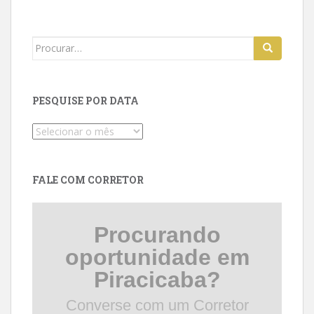
Search
for:
PESQUISE POR DATA
Pesquise
por
data
FALE COM CORRETOR
Procurando
oportunidade em
Piracicaba?
Converse com um Corretor