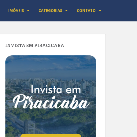
IMÓVEIS
CATEGORIAS
CONTATO
INVISTA EM PIRACICABA