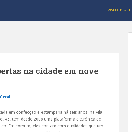
VISITE O SITE
bertas na cidade em nove
Geral
zada em confecção e estamparia há seis anos, na Vila
o, 45, tem desde 2008 uma plataforma eletrônica de
ético. Em comum, eles contam com qualidades que um