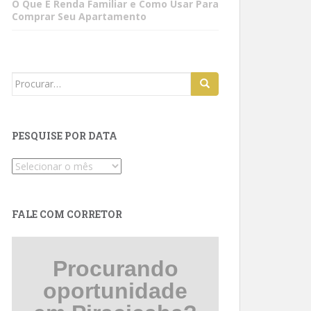
O Que É Renda Familiar e Como Usar Para
Comprar Seu Apartamento
Search
for:
PESQUISE POR DATA
Pesquise
por
data
FALE COM CORRETOR
Procurando
oportunidade