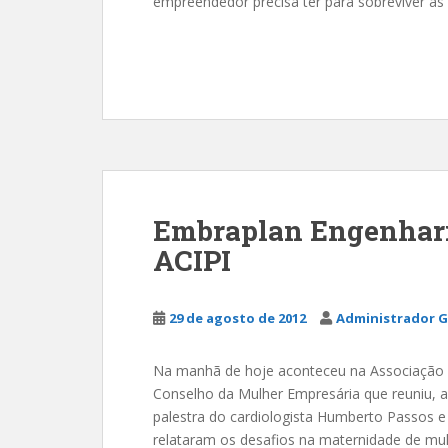
empreendedor precisa ter para sobreviver às
Embraplan Engenhari
ACIPI
29 de agosto de 2012
Administrador G
Na manhã de hoje aconteceu na Associação Co
Conselho da Mulher Empresária que reuniu, 
palestra do cardiologista Humberto Passos e
relataram os desafios na maternidade de mul