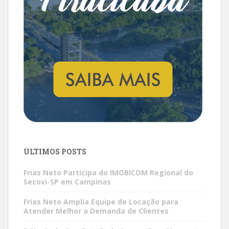
ÚLTIMOS POSTS
Frias Neto Participa do IMOBICOM Regional do
Secovi-SP em Campinas
Frias Neto Amplia Equipe de Locação para
Atender Melhor a Demanda de Clientes