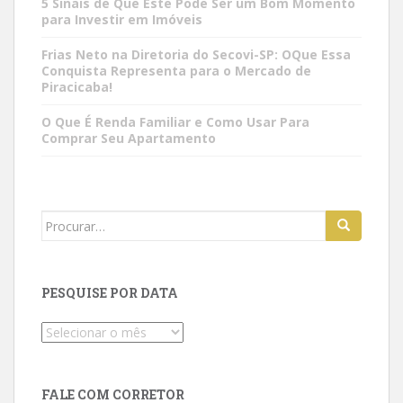
5 Sinais de Que Este Pode Ser um Bom Momento
para Investir em Imóveis
Frias Neto na Diretoria do Secovi-SP: OQue Essa
Conquista Representa para o Mercado de
Piracicaba!
O Que É Renda Familiar e Como Usar Para
Comprar Seu Apartamento
Search
for:
PESQUISE POR DATA
Pesquise
por
data
FALE COM CORRETOR