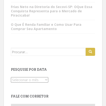
Frias Neto na Diretoria do Secovi-SP: OQue Essa
Conquista Representa para o Mercado de
Piracicaba!
O Que É Renda Familiar e Como Usar Para
Comprar Seu Apartamento
Search
for:
PESQUISE POR DATA
Pesquise
por
data
FALE COM CORRETOR