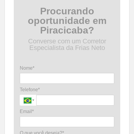
Procurando
oportunidade em
Piracicaba?
Converse com um Corretor
Especialista da Frias Neto
Nome*
Telefone*
Email*
O que você deseja?*