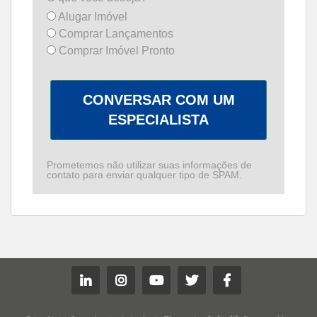
Alugar Imóvel
Comprar Lançamentos
Comprar Imóvel Pronto
CONVERSAR COM UM
ESPECIALISTA
Prometemos não utilizar suas informações de
contato para enviar qualquer tipo de SPAM.