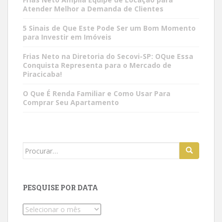
Atender Melhor a Demanda de Clientes
5 Sinais de Que Este Pode Ser um Bom Momento
para Investir em Imóveis
Frias Neto na Diretoria do Secovi-SP: OQue Essa
Conquista Representa para o Mercado de
Piracicaba!
O Que É Renda Familiar e Como Usar Para
Comprar Seu Apartamento
Search
for:
PESQUISE POR DATA
Pesquise
por