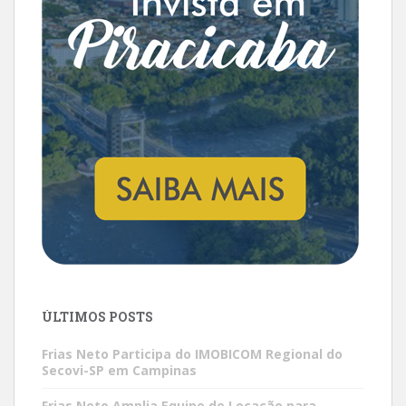
ÚLTIMOS POSTS
Frias Neto Participa do IMOBICOM Regional do
Secovi-SP em Campinas
Frias Neto Amplia Equipe de Locação para