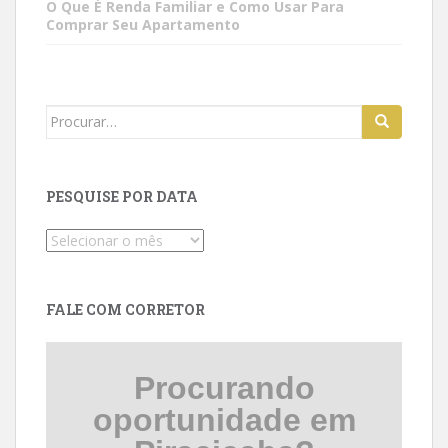
O Que É Renda Familiar e Como Usar Para
Comprar Seu Apartamento
Search
for:
PESQUISE POR DATA
Pesquise
por
data
FALE COM CORRETOR
Procurando
oportunidade em