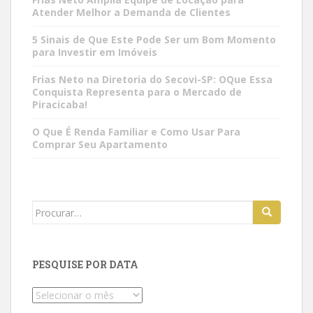
Atender Melhor a Demanda de Clientes
5 Sinais de Que Este Pode Ser um Bom Momento
para Investir em Imóveis
Frias Neto na Diretoria do Secovi-SP: OQue Essa
Conquista Representa para o Mercado de
Piracicaba!
O Que É Renda Familiar e Como Usar Para
Comprar Seu Apartamento
Search
for:
PESQUISE POR DATA
Pesquise
por