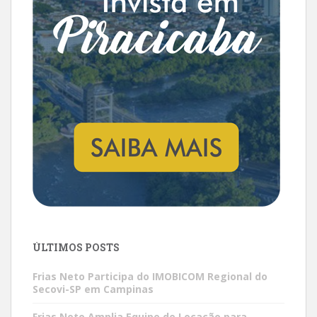
ÚLTIMOS POSTS
Frias Neto Participa do IMOBICOM Regional do
Secovi-SP em Campinas
Frias Neto Amplia Equipe de Locação para