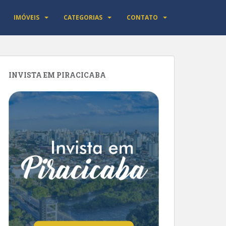
IMÓVEIS
CATEGORIAS
CONTATO
INVISTA EM PIRACICABA