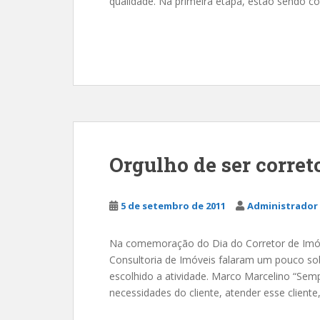
qualidade. Na primeira etapa, estão sendo c
Orgulho de ser corret
5 de setembro de 2011
Administrador 
Na comemoração do Dia do Corretor de Imóvei
Consultoria de Imóveis falaram um pouco so
escolhido a atividade. Marco Marcelino “Sem
necessidades do cliente, atender esse client