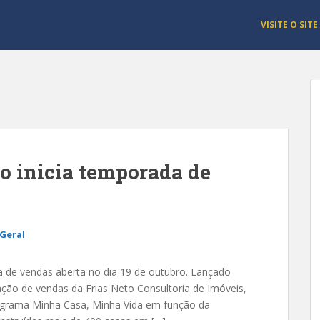
VISITE O SITE
o inicia temporada de
Geral
a de vendas aberta no dia 19 de outubro. Lançado
ão de vendas da Frias Neto Consultoria de Imóveis,
grama Minha Casa, Minha Vida em função da