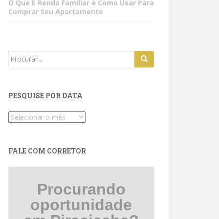
O Que É Renda Familiar e Como Usar Para
Comprar Seu Apartamento
Search
for:
PESQUISE POR DATA
Pesquise
por
data
FALE COM CORRETOR
Procurando
oportunidade