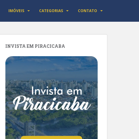
IMÓVEIS
CATEGORIAS
CONTATO
INVISTA EM PIRACICABA