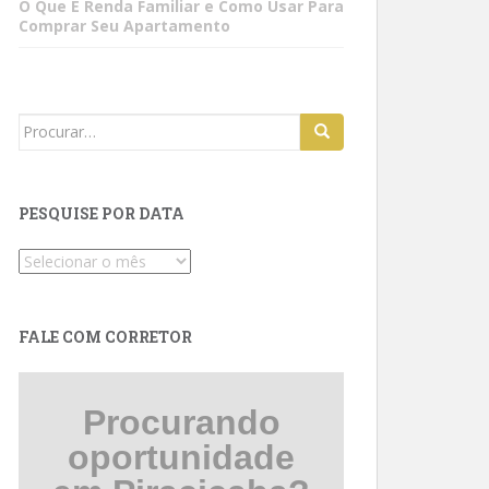
O Que É Renda Familiar e Como Usar Para
Comprar Seu Apartamento
Search
for:
PESQUISE POR DATA
Pesquise
por
data
FALE COM CORRETOR
Procurando
oportunidade