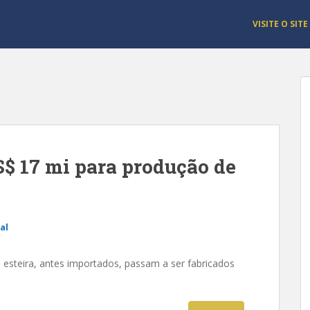
VISITE O SITE
S$ 17 mi para produção de
al
e esteira, antes importados, passam a ser fabricados