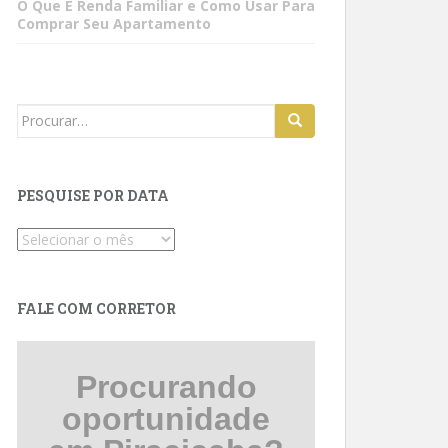
O Que É Renda Familiar e Como Usar Para
Comprar Seu Apartamento
Search
for:
PESQUISE POR DATA
Pesquise
por
data
FALE COM CORRETOR
Procurando
oportunidade