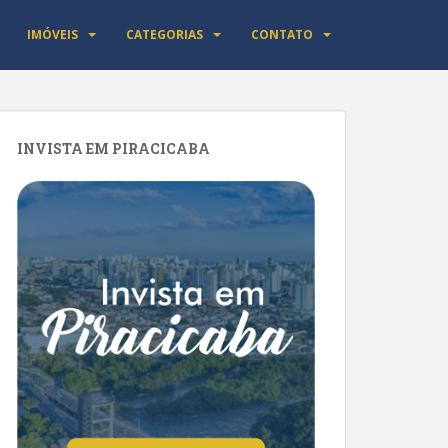
IMÓVEIS
CATEGORIAS
CONTATO
INVISTA EM PIRACICABA