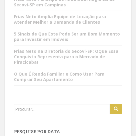
Secovi-SP em Campinas
Frias Neto Amplia Equipe de Locação para
Atender Melhor a Demanda de Clientes
5 Sinais de Que Este Pode Ser um Bom Momento
para Investir em Imóveis
Frias Neto na Diretoria do Secovi-SP: OQue Essa
Conquista Representa para o Mercado de
Piracicaba!
O Que É Renda Familiar e Como Usar Para
Comprar Seu Apartamento
Search
for:
PESQUISE POR DATA