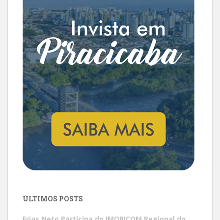
ÚLTIMOS POSTS
Frias Neto Participa do IMOBICOM Regional do