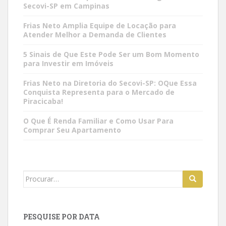
Secovi-SP em Campinas
Frias Neto Amplia Equipe de Locação para
Atender Melhor a Demanda de Clientes
5 Sinais de Que Este Pode Ser um Bom Momento
para Investir em Imóveis
Frias Neto na Diretoria do Secovi-SP: OQue Essa
Conquista Representa para o Mercado de
Piracicaba!
O Que É Renda Familiar e Como Usar Para
Comprar Seu Apartamento
Search
for:
PESQUISE POR DATA