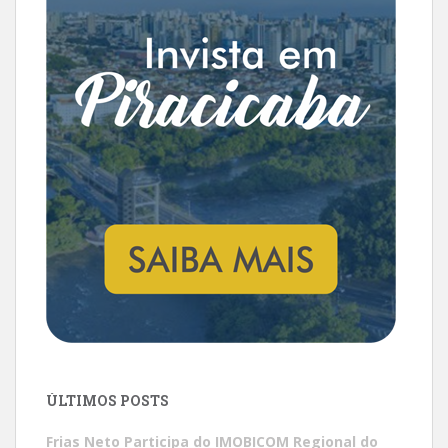
ÚLTIMOS POSTS
Frias Neto Participa do IMOBICOM Regional do