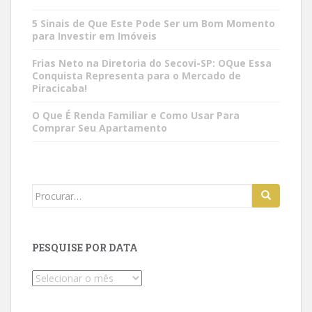
5 Sinais de Que Este Pode Ser um Bom Momento
para Investir em Imóveis
Frias Neto na Diretoria do Secovi-SP: OQue Essa
Conquista Representa para o Mercado de
Piracicaba!
O Que É Renda Familiar e Como Usar Para
Comprar Seu Apartamento
Search
for:
PESQUISE POR DATA
Pesquise
por
data