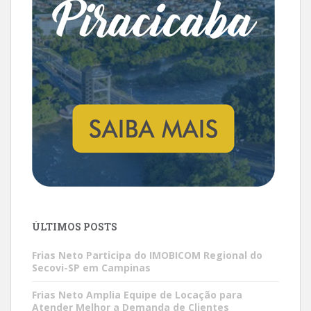
ÚLTIMOS POSTS
Frias Neto Participa do IMOBICOM Regional do
Secovi-SP em Campinas
Frias Neto Amplia Equipe de Locação para
Atender Melhor a Demanda de Clientes