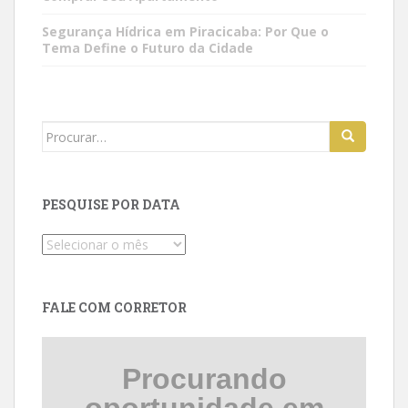
Segurança Hídrica em Piracicaba: Por Que o
Tema Define o Futuro da Cidade
Search
for:
PESQUISE POR DATA
Pesquise
por
data
FALE COM CORRETOR
Procurando