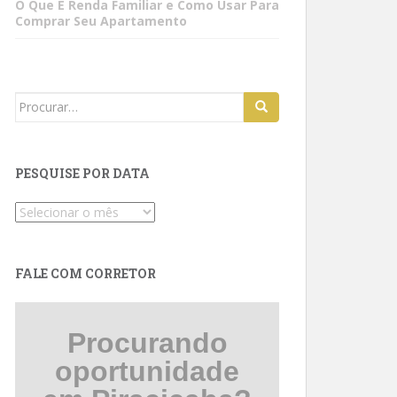
O Que É Renda Familiar e Como Usar Para
Comprar Seu Apartamento
Search
for:
PESQUISE POR DATA
Pesquise
por
data
FALE COM CORRETOR
Procurando
oportunidade