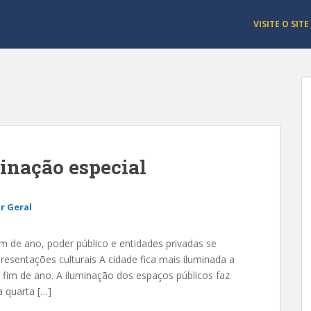
VISITE O SITE
inação especial
r Geral
de ano, poder público e entidades privadas se
esentações culturais A cidade fica mais iluminada a
fim de ano. A iluminação dos espaços públicos faz
a quarta […]