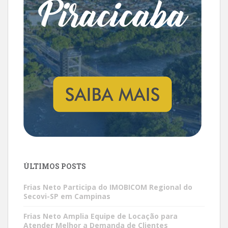
ÚLTIMOS POSTS
Frias Neto Participa do IMOBICOM Regional do
Secovi-SP em Campinas
Frias Neto Amplia Equipe de Locação para
Atender Melhor a Demanda de Clientes