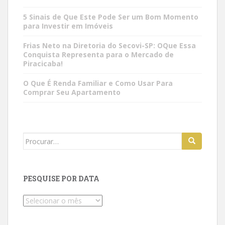
5 Sinais de Que Este Pode Ser um Bom Momento
para Investir em Imóveis
Frias Neto na Diretoria do Secovi-SP: OQue Essa
Conquista Representa para o Mercado de
Piracicaba!
O Que É Renda Familiar e Como Usar Para
Comprar Seu Apartamento
Search
for:
PESQUISE POR DATA
Pesquise
por
data