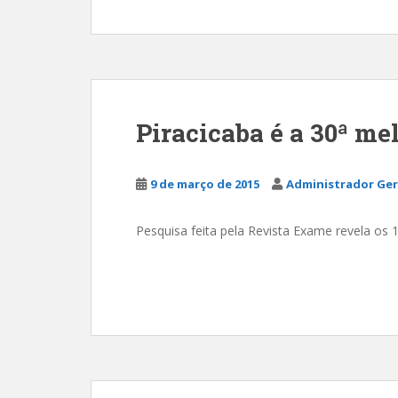
Piracicaba é a 30ª me
9 de março de 2015
Administrador Ger
Pesquisa feita pela Revista Exame revela os 1