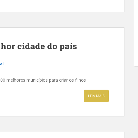
lhor cidade do país
al
00 melhores municípios para criar os filhos
LEIA MAIS