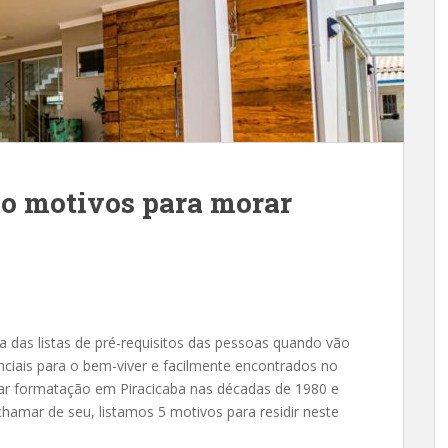
co motivos para morar
ia das listas de pré-requisitos das pessoas quando vão
nciais para o bem-viver e facilmente encontrados no
ar formatação em Piracicaba nas décadas de 1980 e
chamar de seu, listamos 5 motivos para residir neste