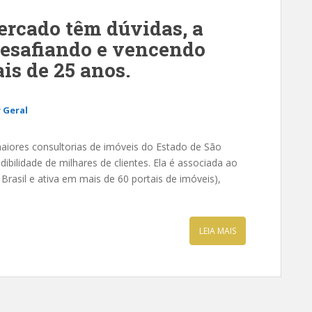
ercado têm dúvidas, a
desafiando e vencendo
ais de 25 anos.
 Geral
iores consultorias de imóveis do Estado de São
dibilidade de milhares de clientes. Ela é associada ao
Brasil e ativa em mais de 60 portais de imóveis),
LEIA MAIS