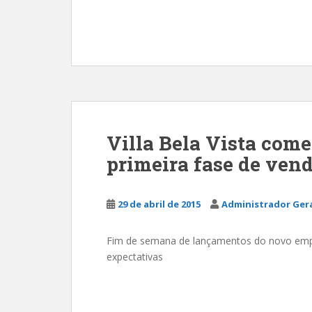
Villa Bela Vista come
primeira fase de ven
29 de abril de 2015
Administrador Ger
Fim de semana de lançamentos do novo empr
expectativas