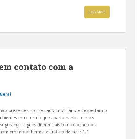
LEIA MAIS
em contato com a
Geral
mais presentes no mercado imobiliário e despertam o
mbientes maiores do que apartamentos e mais
segurança, alguns diferenciais têm colocado os
ham em morar bem: a estrutura de lazer […]