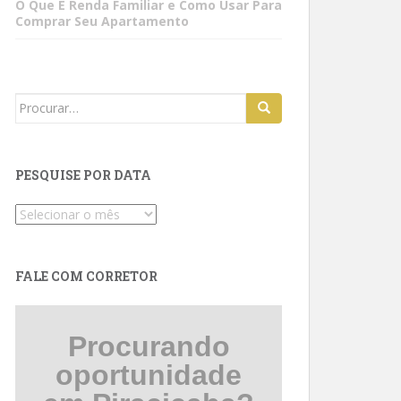
O Que É Renda Familiar e Como Usar Para
Comprar Seu Apartamento
Search
for:
PESQUISE POR DATA
Pesquise
por
data
FALE COM CORRETOR
Procurando
oportunidade