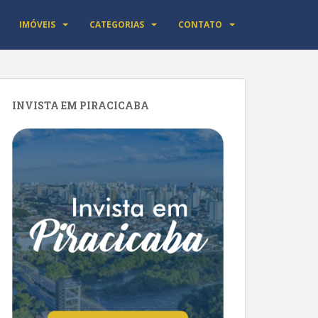
IMÓVEIS
CATEGORIAS
CONTATO
INVISTA EM PIRACICABA