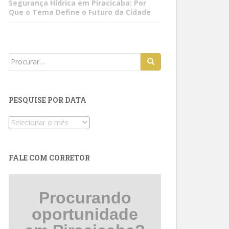
Segurança Hídrica em Piracicaba: Por
Que o Tema Define o Futuro da Cidade
Search
for:
PESQUISE POR DATA
Pesquise
por
data
FALE COM CORRETOR
Procurando
oportunidade