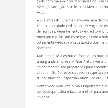
(rede com mais de 150 imobiliárias no Brasil
ABMI (Associação Brasileira do Mercado Imobi
Acipi.
A sua infraestrutura foi planejada para dar 
central, na Cidade Jardim, são 35 vagas de e
de reuniões, departamentos de crédito e juríd
orientam e viabilizam os negócios com a máx
totalmente dedicada à capacitação dos mais
parceiros.
Mas, não é só a estrutura física ou as mais 
uma grande empresa. A Frias Neto investe pr
colaboradores são preparados para entender
cada família. Por esse cuidado e respeito co
& Indústrias de Responsabilidade Social e Sus
Como você pode ver, o mais importante é qu
pessoas que saibam fazer o melhor para aten
25 anos.