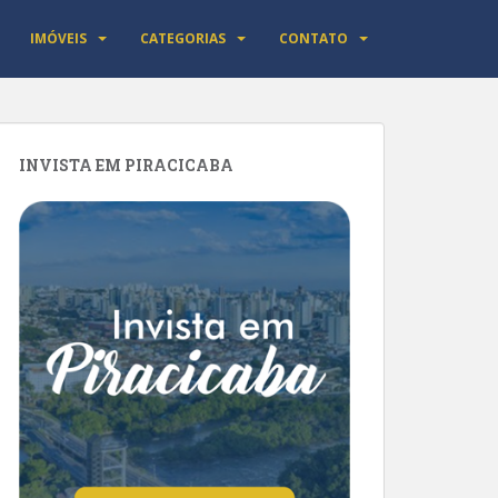
IMÓVEIS
CATEGORIAS
CONTATO
INVISTA EM PIRACICABA