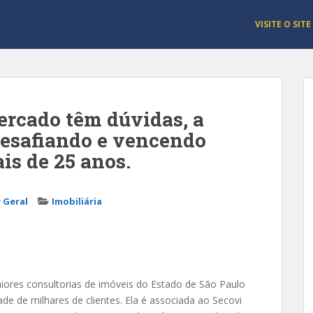
VISITE O SITE
ercado têm dúvidas, a
desafiando e vencendo
ais de 25 anos.
 Geral
Imobiliária
ores consultorias de imóveis do Estado de São Paulo
ade de milhares de clientes. Ela é associada ao Secovi