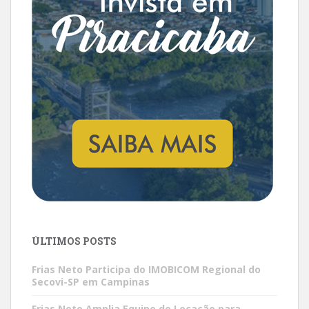
ÚLTIMOS POSTS
Frias Neto Participa do IMOBICOM Regional do
Secovi-SP em Campinas
Frias Neto Amplia Equipe de Locação para