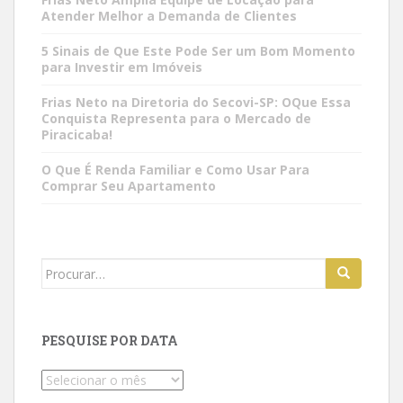
Atender Melhor a Demanda de Clientes
5 Sinais de Que Este Pode Ser um Bom Momento
para Investir em Imóveis
Frias Neto na Diretoria do Secovi-SP: OQue Essa
Conquista Representa para o Mercado de
Piracicaba!
O Que É Renda Familiar e Como Usar Para
Comprar Seu Apartamento
Search
for:
PESQUISE POR DATA
Pesquise
por