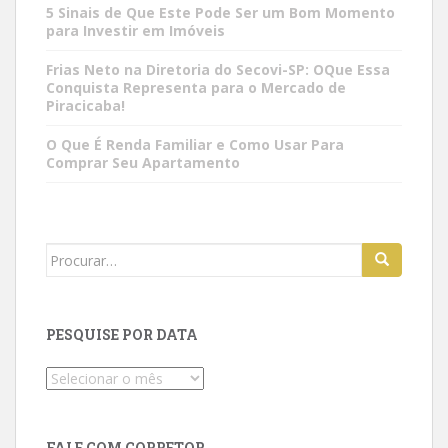
5 Sinais de Que Este Pode Ser um Bom Momento
para Investir em Imóveis
Frias Neto na Diretoria do Secovi-SP: OQue Essa
Conquista Representa para o Mercado de
Piracicaba!
O Que É Renda Familiar e Como Usar Para
Comprar Seu Apartamento
Search
for:
PESQUISE POR DATA
Pesquise
por
data
FALE COM CORRETOR