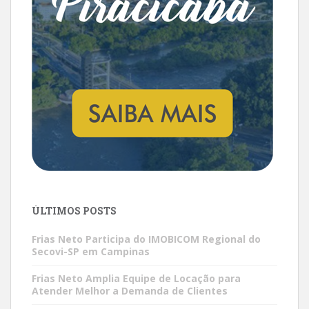
ÚLTIMOS POSTS
Frias Neto Participa do IMOBICOM Regional do
Secovi-SP em Campinas
Frias Neto Amplia Equipe de Locação para
Atender Melhor a Demanda de Clientes