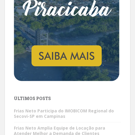
ÚLTIMOS POSTS
Frias Neto Participa do IMOBICOM Regional do
Secovi-SP em Campinas
Frias Neto Amplia Equipe de Locação para
Atender Melhor a Demanda de Clientes