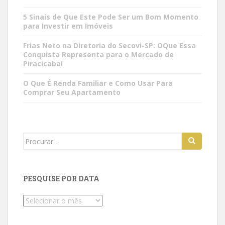
5 Sinais de Que Este Pode Ser um Bom Momento
para Investir em Imóveis
Frias Neto na Diretoria do Secovi-SP: OQue Essa
Conquista Representa para o Mercado de
Piracicaba!
O Que É Renda Familiar e Como Usar Para
Comprar Seu Apartamento
Search
for:
PESQUISE POR DATA
Pesquise
por
data