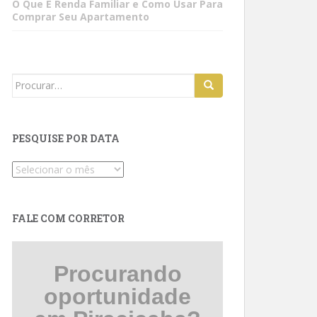
O Que É Renda Familiar e Como Usar Para
Comprar Seu Apartamento
Search
for:
PESQUISE POR DATA
Pesquise
por
data
FALE COM CORRETOR
Procurando
oportunidade