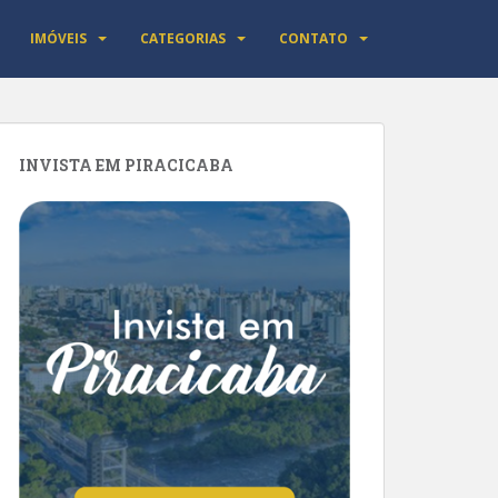
IMÓVEIS
CATEGORIAS
CONTATO
INVISTA EM PIRACICABA