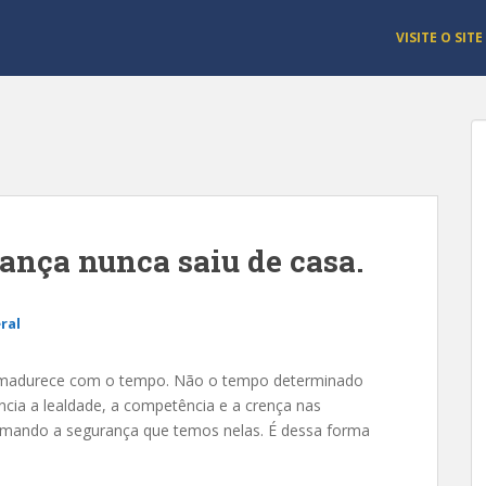
VISITE O SITE
iança nunca saiu de casa.
ral
 amadurece com o tempo. Não o tempo determinado
ncia a lealdade, a competência e a crença nas
rmando a segurança que temos nelas. É dessa forma