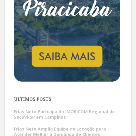
ÚLTIMOS POSTS
Frias Neto Participa do IMOBICOM Regional do
Secovi-SP em Campinas
Frias Neto Amplia Equipe de Locação para
Atender Melhor a Demanda de Clientes