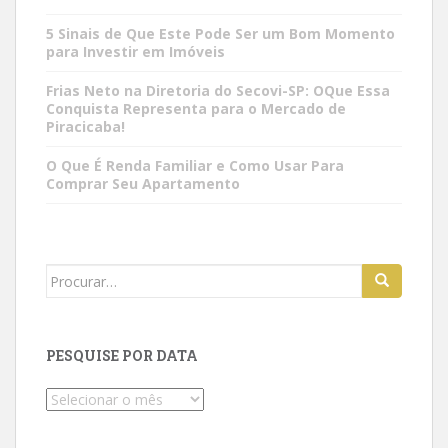
5 Sinais de Que Este Pode Ser um Bom Momento
para Investir em Imóveis
Frias Neto na Diretoria do Secovi-SP: OQue Essa
Conquista Representa para o Mercado de
Piracicaba!
O Que É Renda Familiar e Como Usar Para
Comprar Seu Apartamento
Search
for:
PESQUISE POR DATA
Pesquise
por
data