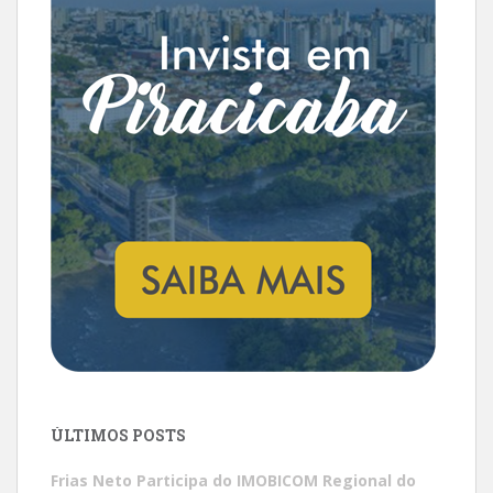
ÚLTIMOS POSTS
Frias Neto Participa do IMOBICOM Regional do