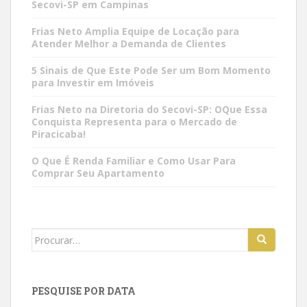
Secovi-SP em Campinas
Frias Neto Amplia Equipe de Locação para
Atender Melhor a Demanda de Clientes
5 Sinais de Que Este Pode Ser um Bom Momento
para Investir em Imóveis
Frias Neto na Diretoria do Secovi-SP: OQue Essa
Conquista Representa para o Mercado de
Piracicaba!
O Que É Renda Familiar e Como Usar Para
Comprar Seu Apartamento
Search
for:
PESQUISE POR DATA