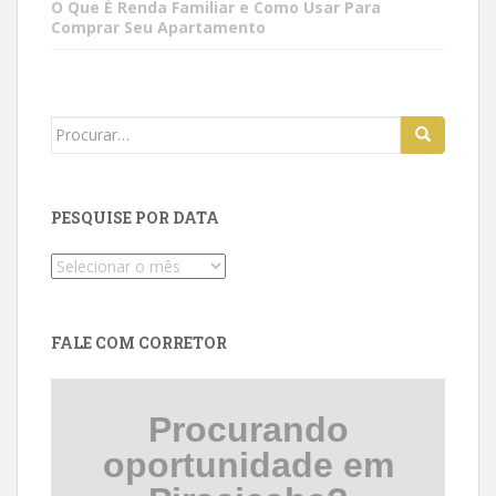
O Que É Renda Familiar e Como Usar Para
Comprar Seu Apartamento
Search
for:
PESQUISE POR DATA
Pesquise
por
data
FALE COM CORRETOR
Procurando
oportunidade em