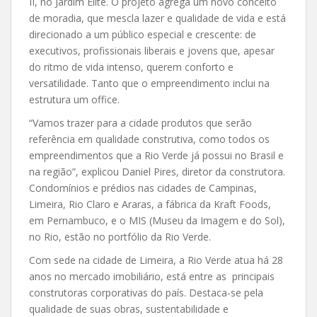
II, no Jardim Elite. O projeto agrega um novo conceito
de moradia, que mescla lazer e qualidade de vida e está
direcionado a um público especial e crescente: de
executivos, profissionais liberais e jovens que, apesar
do ritmo de vida intenso, querem conforto e
versatilidade. Tanto que o empreendimento inclui na
estrutura um office.
“Vamos trazer para a cidade produtos que serão
referência em qualidade construtiva, como todos os
empreendimentos que a Rio Verde já possui no Brasil e
na região”, explicou Daniel Pires, diretor da construtora.
Condomínios e prédios nas cidades de Campinas,
Limeira, Rio Claro e Araras, a fábrica da Kraft Foods,
em Pernambuco, e o MIS (Museu da Imagem e do Sol),
no Rio, estão no portfólio da Rio Verde.
Com sede na cidade de Limeira, a Rio Verde atua há 28
anos no mercado imobiliário, está entre as principais
construtoras corporativas do país. Destaca-se pela
qualidade de suas obras, sustentabilidade e