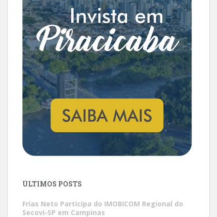
ÚLTIMOS POSTS
Frias Neto Participa do IMOBICOM Regional do
Secovi-SP em Campinas