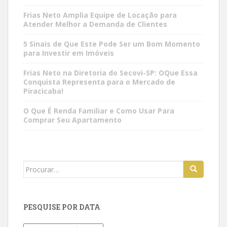
Frias Neto Amplia Equipe de Locação para
Atender Melhor a Demanda de Clientes
5 Sinais de Que Este Pode Ser um Bom Momento
para Investir em Imóveis
Frias Neto na Diretoria do Secovi-SP: OQue Essa
Conquista Representa para o Mercado de
Piracicaba!
O Que É Renda Familiar e Como Usar Para
Comprar Seu Apartamento
Search
for:
PESQUISE POR DATA