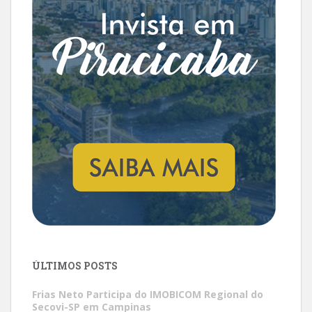
ÚLTIMOS POSTS
Frias Neto Participa do IMOBICOM Regional do
Secovi-SP em Campinas