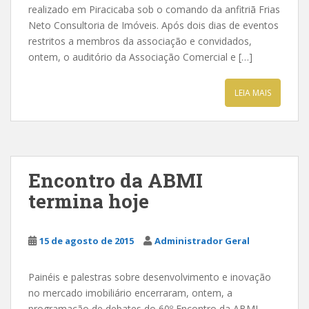
realizado em Piracicaba sob o comando da anfitriã Frias
Neto Consultoria de Imóveis. Após dois dias de eventos
restritos a membros da associação e convidados,
ontem, o auditório da Associação Comercial e […]
LEIA MAIS
Encontro da ABMI
termina hoje
15 de agosto de 2015
Administrador Geral
Painéis e palestras sobre desenvolvimento e inovação
no mercado imobiliário encerraram, ontem, a
programação de debates do 60º Encontro da ABMI