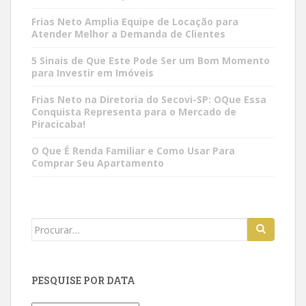
Frias Neto Amplia Equipe de Locação para
Atender Melhor a Demanda de Clientes
5 Sinais de Que Este Pode Ser um Bom Momento
para Investir em Imóveis
Frias Neto na Diretoria do Secovi-SP: OQue Essa
Conquista Representa para o Mercado de
Piracicaba!
O Que É Renda Familiar e Como Usar Para
Comprar Seu Apartamento
Search
for:
PESQUISE POR DATA