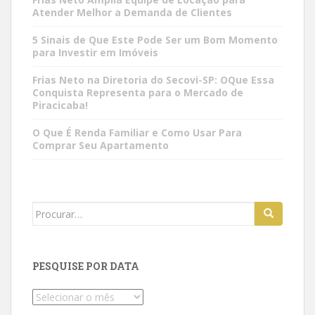
Atender Melhor a Demanda de Clientes
5 Sinais de Que Este Pode Ser um Bom Momento
para Investir em Imóveis
Frias Neto na Diretoria do Secovi-SP: OQue Essa
Conquista Representa para o Mercado de
Piracicaba!
O Que É Renda Familiar e Como Usar Para
Comprar Seu Apartamento
Search
for:
PESQUISE POR DATA
Pesquise
por