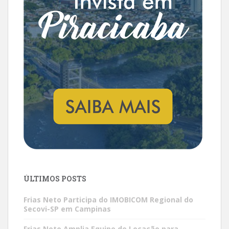
ÚLTIMOS POSTS
Frias Neto Participa do IMOBICOM Regional do
Secovi-SP em Campinas
Frias Neto Amplia Equipe de Locação para