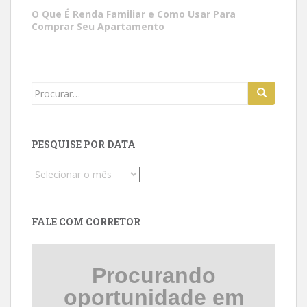
O Que É Renda Familiar e Como Usar Para
Comprar Seu Apartamento
Search
for:
PESQUISE POR DATA
Pesquise
por
data
FALE COM CORRETOR
Procurando
oportunidade em