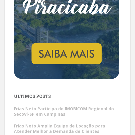
ÚLTIMOS POSTS
Frias Neto Participa do IMOBICOM Regional do
Secovi-SP em Campinas
Frias Neto Amplia Equipe de Locação para
Atender Melhor a Demanda de Clientes