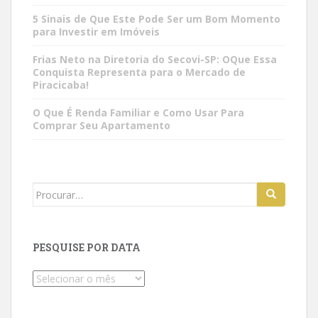
5 Sinais de Que Este Pode Ser um Bom Momento
para Investir em Imóveis
Frias Neto na Diretoria do Secovi-SP: OQue Essa
Conquista Representa para o Mercado de
Piracicaba!
O Que É Renda Familiar e Como Usar Para
Comprar Seu Apartamento
Search
for:
PESQUISE POR DATA
Pesquise
por
data