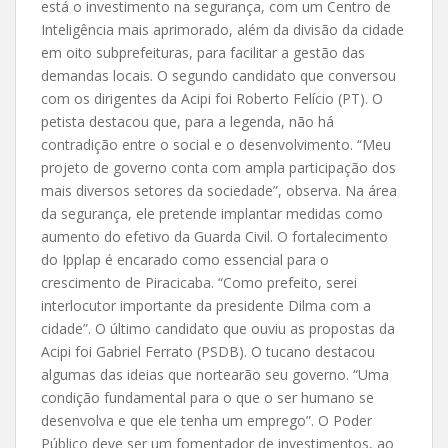
está o investimento na segurança, com um Centro de
Inteligência mais aprimorado, além da divisão da cidade
em oito subprefeituras, para facilitar a gestão das
demandas locais. O segundo candidato que conversou
com os dirigentes da Acipi foi Roberto Felício (PT). O
petista destacou que, para a legenda, não há
contradição entre o social e o desenvolvimento. “Meu
projeto de governo conta com ampla participação dos
mais diversos setores da sociedade”, observa. Na área
da segurança, ele pretende implantar medidas como
aumento do efetivo da Guarda Civil. O fortalecimento
do Ipplap é encarado como essencial para o
crescimento de Piracicaba. “Como prefeito, serei
interlocutor importante da presidente Dilma com a
cidade”. O último candidato que ouviu as propostas da
Acipi foi Gabriel Ferrato (PSDB). O tucano destacou
algumas das ideias que nortearão seu governo. “Uma
condição fundamental para o que o ser humano se
desenvolva e que ele tenha um emprego”. O Poder
Público deve ser um fomentador de investimentos, ao