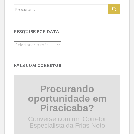
Search
for:
PESQUISE POR DATA
Pesquise
por
data
FALE COM CORRETOR
Procurando
oportunidade em
Piracicaba?
Converse com um Corretor
Especialista da Frias Neto