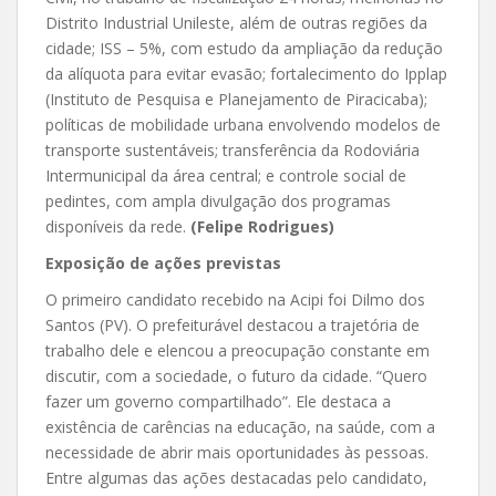
Distrito Industrial Unileste, além de outras regiões da
cidade; ISS – 5%, com estudo da ampliação da redução
da alíquota para evitar evasão; fortalecimento do Ipplap
(Instituto de Pesquisa e Planejamento de Piracicaba);
políticas de mobilidade urbana envolvendo modelos de
transporte sustentáveis; transferência da Rodoviária
Intermunicipal da área central; e controle social de
pedintes, com ampla divulgação dos programas
disponíveis da rede.
(Felipe
Rodrigues)
Exposição de ações previstas
O primeiro candidato recebido na Acipi foi Dilmo dos
Santos (PV). O prefeiturável destacou a trajetória de
trabalho dele e elencou a preocupação constante em
discutir, com a sociedade, o futuro da cidade. “Quero
fazer um governo compartilhado”. Ele destaca a
existência de carências na educação, na saúde, com a
necessidade de abrir mais oportunidades às pessoas.
Entre algumas das ações destacadas pelo candidato,