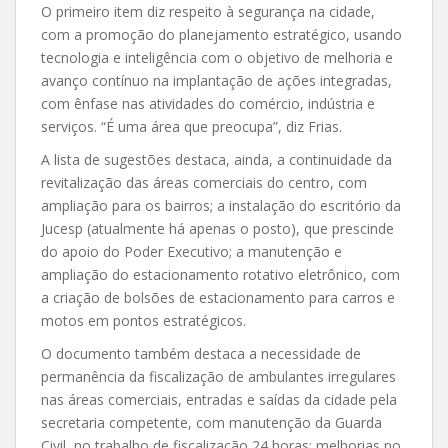
O primeiro item diz respeito à segurança na cidade,
com a promoção do planejamento estratégico, usando
tecnologia e inteligência com o objetivo de melhoria e
avanço contínuo na implantação de ações integradas,
com ênfase nas atividades do comércio, indústria e
serviços. “É uma área que preocupa”, diz Frias.
A lista de sugestões destaca, ainda, a continuidade da
revitalização das áreas comerciais do centro, com
ampliação para os bairros; a instalação do escritório da
Jucesp (atualmente há apenas o posto), que prescinde
do apoio do Poder Executivo; a manutenção e
ampliação do estacionamento rotativo eletrônico, com
a criação de bolsões de estacionamento para carros e
motos em pontos estratégicos.
O documento também destaca a necessidade de
permanência da fiscalização de ambulantes irregulares
nas áreas comerciais, entradas e saídas da cidade pela
secretaria competente, com manutenção da Guarda
Civil, no trabalho de fiscalização 24 horas; melhorias no