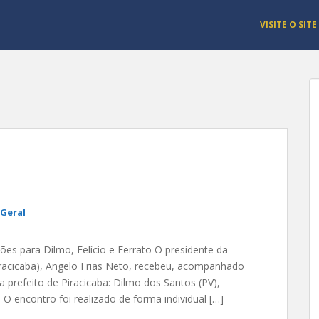
VISITE O SITE
Geral
es para Dilmo, Felício e Ferrato O presidente da
Piracicaba), Angelo Frias Neto, recebeu, acompanhado
 a prefeito de Piracicaba: Dilmo dos Santos (PV),
 O encontro foi realizado de forma individual […]