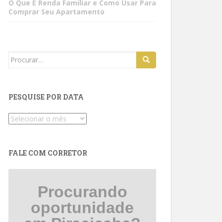
O Que É Renda Familiar e Como Usar Para
Comprar Seu Apartamento
Search
for:
PESQUISE POR DATA
Pesquise
por
data
FALE COM CORRETOR
Procurando
oportunidade