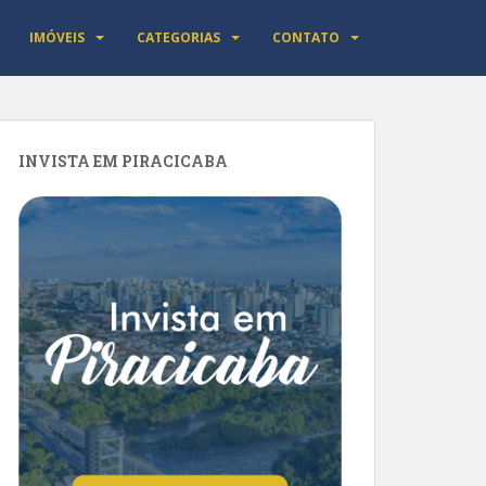
IMÓVEIS
CATEGORIAS
CONTATO
INVISTA EM PIRACICABA