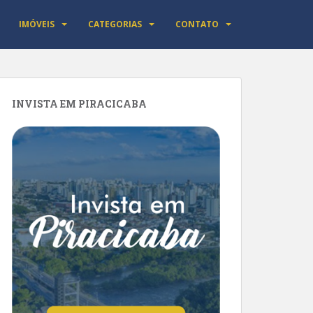
IMÓVEIS
CATEGORIAS
CONTATO
INVISTA EM PIRACICABA