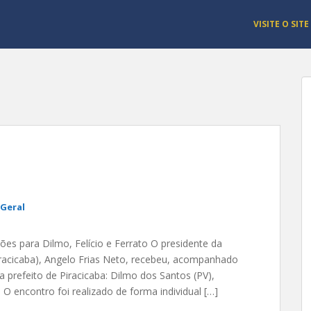
VISITE O SITE
Geral
es para Dilmo, Felício e Ferrato O presidente da
Piracicaba), Angelo Frias Neto, recebeu, acompanhado
 a prefeito de Piracicaba: Dilmo dos Santos (PV),
 O encontro foi realizado de forma individual […]