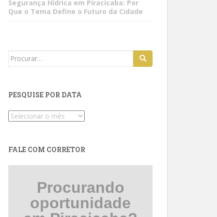
Segurança Hídrica em Piracicaba: Por
Que o Tema Define o Futuro da Cidade
Search
for:
PESQUISE POR DATA
Pesquise
por
data
FALE COM CORRETOR
Procurando
oportunidade