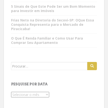
5 Sinais de Que Este Pode Ser um Bom Momento
para Investir em Imóveis
Frias Neto na Diretoria do Secovi-SP: OQue Essa
Conquista Representa para o Mercado de
Piracicaba!
O Que É Renda Familiar e Como Usar Para
Comprar Seu Apartamento
Search
for:
PESQUISE POR DATA
Pesquise
por
data