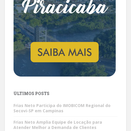
ÚLTIMOS POSTS
Frias Neto Participa do IMOBICOM Regional do
Secovi-SP em Campinas
Frias Neto Amplia Equipe de Locação para
Atender Melhor a Demanda de Clientes