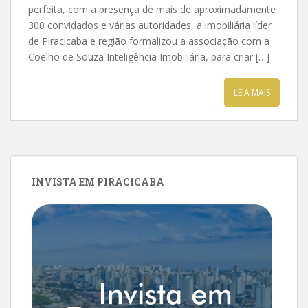
perfeita, com a presença de mais de aproximadamente
300 convidados e várias autoridades, a imobiliária líder
de Piracicaba e região formalizou a associação com a
Coelho de Souza Inteligência Imobiliária, para criar […]
LEIA MAIS
INVISTA EM PIRACICABA