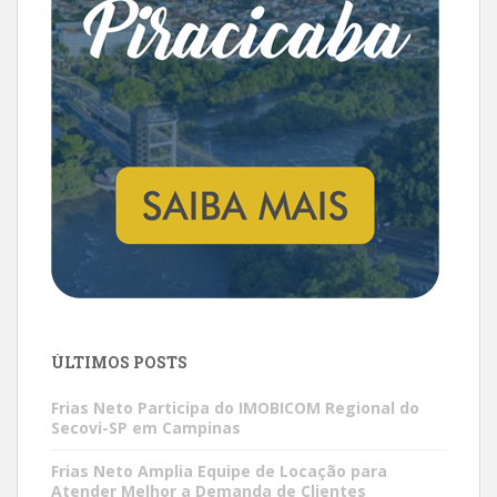
ÚLTIMOS POSTS
Frias Neto Participa do IMOBICOM Regional do
Secovi-SP em Campinas
Frias Neto Amplia Equipe de Locação para
Atender Melhor a Demanda de Clientes