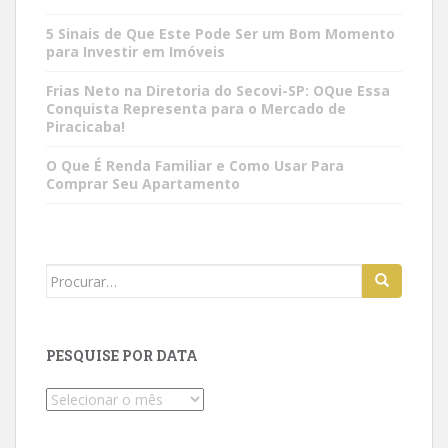
5 Sinais de Que Este Pode Ser um Bom Momento
para Investir em Imóveis
Frias Neto na Diretoria do Secovi-SP: OQue Essa
Conquista Representa para o Mercado de
Piracicaba!
O Que É Renda Familiar e Como Usar Para
Comprar Seu Apartamento
Search
for:
PESQUISE POR DATA
Pesquise
por
data