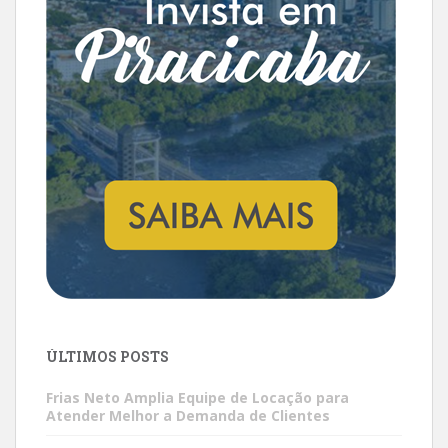
ÚLTIMOS POSTS
Frias Neto Amplia Equipe de Locação para
Atender Melhor a Demanda de Clientes