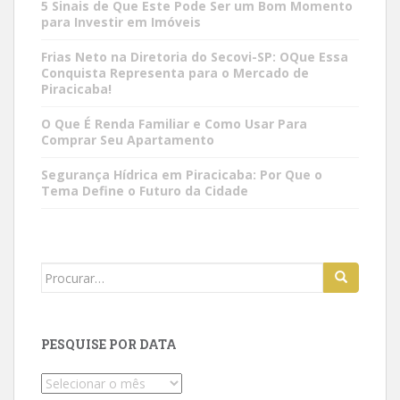
5 Sinais de Que Este Pode Ser um Bom Momento
para Investir em Imóveis
Frias Neto na Diretoria do Secovi-SP: OQue Essa
Conquista Representa para o Mercado de
Piracicaba!
O Que É Renda Familiar e Como Usar Para
Comprar Seu Apartamento
Segurança Hídrica em Piracicaba: Por Que o
Tema Define o Futuro da Cidade
Search
for:
PESQUISE POR DATA
Pesquise