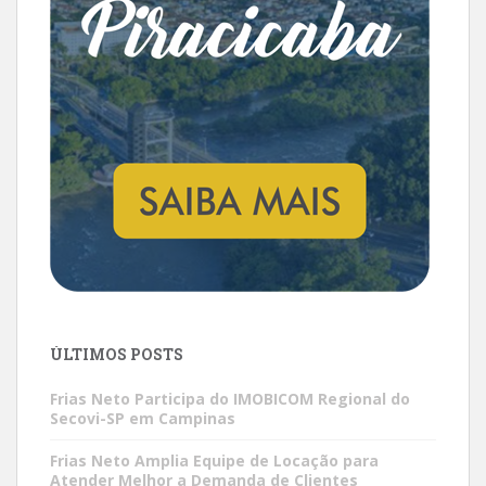
ÚLTIMOS POSTS
Frias Neto Participa do IMOBICOM Regional do
Secovi-SP em Campinas
Frias Neto Amplia Equipe de Locação para
Atender Melhor a Demanda de Clientes