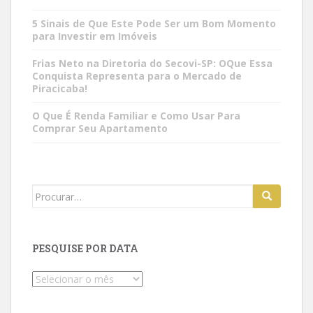
5 Sinais de Que Este Pode Ser um Bom Momento
para Investir em Imóveis
Frias Neto na Diretoria do Secovi-SP: OQue Essa
Conquista Representa para o Mercado de
Piracicaba!
O Que É Renda Familiar e Como Usar Para
Comprar Seu Apartamento
Search
for:
PESQUISE POR DATA
Pesquise
por
data