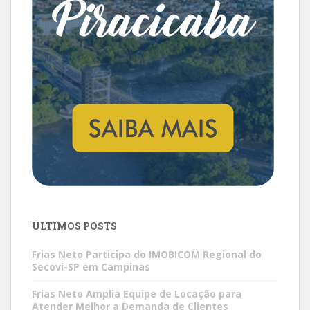
ÚLTIMOS POSTS
Frias Neto Participa do IMOBICOM Regional do
Secovi-SP em Campinas
Frias Neto Amplia Equipe de Locação para
Atender Melhor a Demanda de Clientes