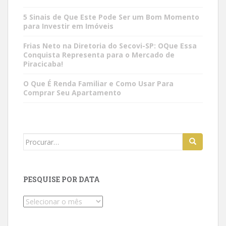
5 Sinais de Que Este Pode Ser um Bom Momento
para Investir em Imóveis
Frias Neto na Diretoria do Secovi-SP: OQue Essa
Conquista Representa para o Mercado de
Piracicaba!
O Que É Renda Familiar e Como Usar Para
Comprar Seu Apartamento
Search
for:
PESQUISE POR DATA
Pesquise
por
data