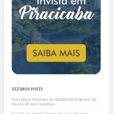
ÚLTIMOS POSTS
Frias Neto Participa do IMOBICOM Regional do
Secovi-SP em Campinas
Frias Neto Amplia Equipe de Locação para