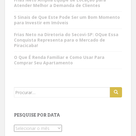
Atender Melhor a Demanda de Clientes
5 Sinais de Que Este Pode Ser um Bom Momento
para Investir em Imóveis
Frias Neto na Diretoria do Secovi-SP: OQue Essa
Conquista Representa para o Mercado de
Piracicaba!
O Que É Renda Familiar e Como Usar Para
Comprar Seu Apartamento
Search
for:
PESQUISE POR DATA
Pesquise
por