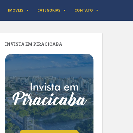
IMÓVEIS
CATEGORIAS
CONTATO
INVISTA EM PIRACICABA