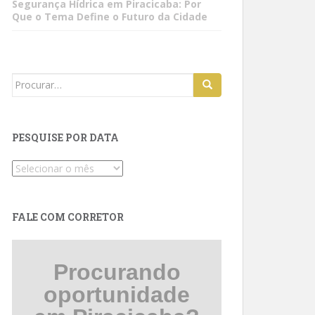
Segurança Hídrica em Piracicaba: Por
Que o Tema Define o Futuro da Cidade
Search
for:
PESQUISE POR DATA
Pesquise
por
data
FALE COM CORRETOR
Procurando
oportunidade