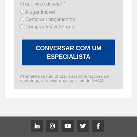
O que você deseja?*
Alugar Imóvel
Comprar Lançamentos
Comprar Imóvel Pronto
CONVERSAR COM UM
ESPECIALISTA
Prometemos não utilizar suas informações de
contato para enviar qualquer tipo de SPAM.