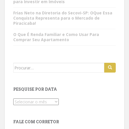
para Investir em Imóveis
Frias Neto na Diretoria do Secovi-SP: OQue Essa
Conquista Representa para o Mercado de
Piracicaba!
O Que É Renda Familiar e Como Usar Para
Comprar Seu Apartamento
Search
for:
PESQUISE POR DATA
Pesquise
por
data
FALE COM CORRETOR