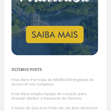
ÚLTIMOS POSTS
Frias Neto Participa do IMOBICOM Regional do
Secovi-SP em Campinas
Frias Neto Amplia Equipe de Locação para
Atender Melhor a Demanda de Clientes
5 Sinais de Que Este Pode Ser um Bom Momento