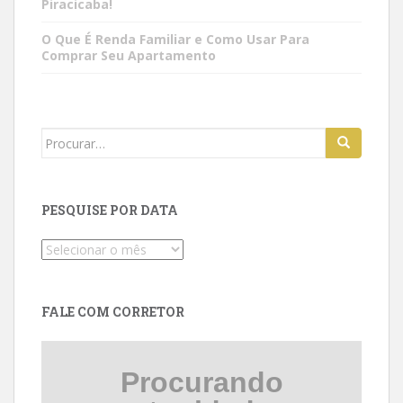
Piracicaba!
O Que É Renda Familiar e Como Usar Para
Comprar Seu Apartamento
Search
for:
PESQUISE POR DATA
Pesquise
por
data
FALE COM CORRETOR
Procurando