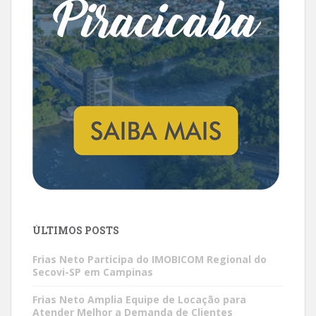
ÚLTIMOS POSTS
Frias Neto Participa do IMOBICOM Regional do
Secovi-SP em Campinas
Frias Neto Amplia Equipe de Locação para
Atender Melhor a Demanda de Clientes