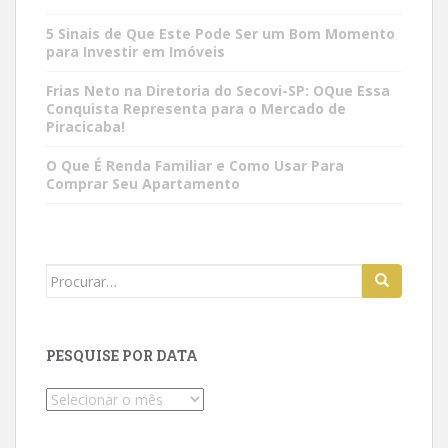
5 Sinais de Que Este Pode Ser um Bom Momento
para Investir em Imóveis
Frias Neto na Diretoria do Secovi-SP: OQue Essa
Conquista Representa para o Mercado de
Piracicaba!
O Que É Renda Familiar e Como Usar Para
Comprar Seu Apartamento
Search
for:
PESQUISE POR DATA
Pesquise
por
data