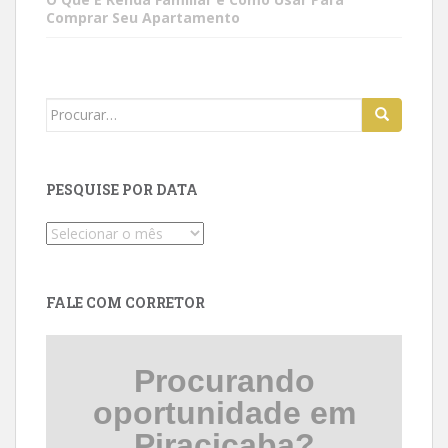
Comprar Seu Apartamento
Search
for:
PESQUISE POR DATA
Pesquise
por
data
FALE COM CORRETOR
Procurando
oportunidade em
Piracicaba?