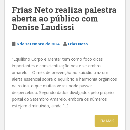
Frias Neto realiza palestra
aberta ao público com
Denise Laudissi
6 de setembro de 2024
Frias Neto
“Equilíbrio Corpo e Mente” tem como foco dicas
importantes e conscientização neste setembro
amarelo O mês de prevenção ao suícidio traz um
alerta essencial sobre o equilíbrio e harmonia orgânicos
na rotina, o que muitas vezes pode passar
despercebido. Segundo dados divulgados pelo próprio
portal do Setembro Amarelo, embora os números
estejam diminuindo, ainda […]
LEIA MAIS