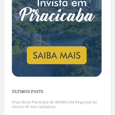
ÚLTIMOS POSTS
Frias Neto Participa do IMOBICOM Regional do
Secovi-SP em Campinas