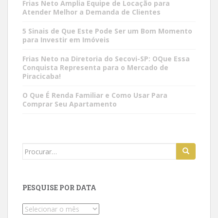
Frias Neto Amplia Equipe de Locação para
Atender Melhor a Demanda de Clientes
5 Sinais de Que Este Pode Ser um Bom Momento
para Investir em Imóveis
Frias Neto na Diretoria do Secovi-SP: OQue Essa
Conquista Representa para o Mercado de
Piracicaba!
O Que É Renda Familiar e Como Usar Para
Comprar Seu Apartamento
Search
for:
PESQUISE POR DATA
Pesquise