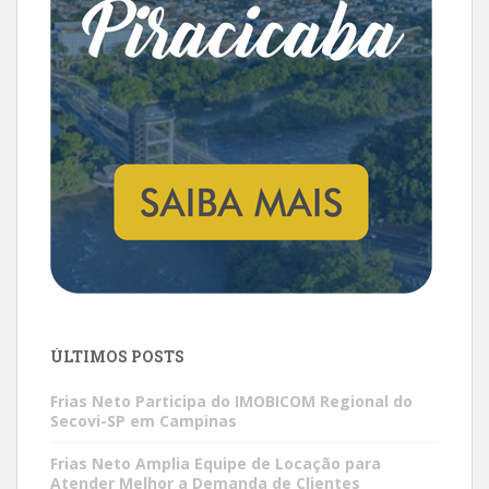
ÚLTIMOS POSTS
Frias Neto Participa do IMOBICOM Regional do
Secovi-SP em Campinas
Frias Neto Amplia Equipe de Locação para
Atender Melhor a Demanda de Clientes