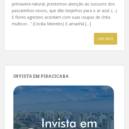
primavera natural, prestemos atenção ao sussurro dos
passarinhos novos, que dão beijinhos para o ar azul. (…)
E flores agrestes acordam com suas roupas de chita
multicor…” (Cecília Meireles) E amanhã […]
LEIA MAIS
INVISTA EM PIRACICABA