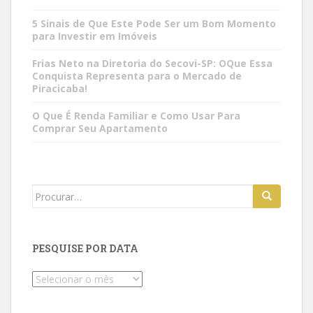
5 Sinais de Que Este Pode Ser um Bom Momento
para Investir em Imóveis
Frias Neto na Diretoria do Secovi-SP: OQue Essa
Conquista Representa para o Mercado de
Piracicaba!
O Que É Renda Familiar e Como Usar Para
Comprar Seu Apartamento
Search
for:
PESQUISE POR DATA
Pesquise
por
data