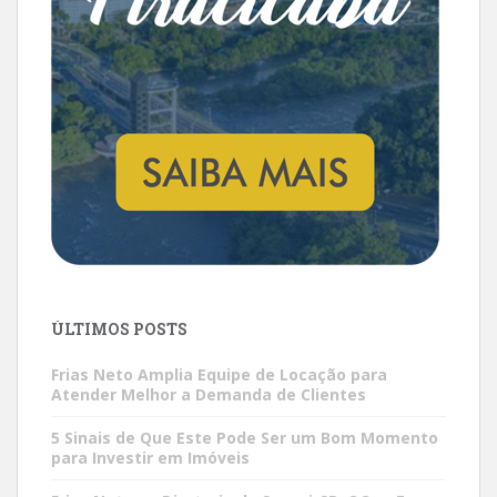
ÚLTIMOS POSTS
Frias Neto Amplia Equipe de Locação para
Atender Melhor a Demanda de Clientes
5 Sinais de Que Este Pode Ser um Bom Momento
para Investir em Imóveis