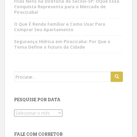
Frias Neto na Diretoria do Secovi-SP: OQue Essa
Conquista Representa para o Mercado de
Piracicaba!
O Que É Renda Familiar e Como Usar Para
Comprar Seu Apartamento
Segurança Hídrica em Piracicaba: Por Que o
Tema Define o Futuro da Cidade
Search
for:
PESQUISE POR DATA
Pesquise
por
data
FALE COM CORRETOR