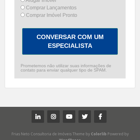
Alugar Imóvel
Comprar Lançamentos
Comprar Imóvel Pronto
CONVERSAR COM UM
ESPECIALISTA
Prometemos não utilizar suas informações de
contato para enviar qualquer tipo de SPAM.
Frias Neto Consultoria de Imóveis Theme by
Colorlib
Powered by