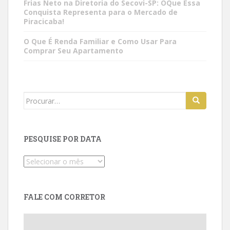
Frias Neto na Diretoria do Secovi-SP: OQue Essa
Conquista Representa para o Mercado de
Piracicaba!
O Que É Renda Familiar e Como Usar Para
Comprar Seu Apartamento
Search
for:
PESQUISE POR DATA
Pesquise
por
data
FALE COM CORRETOR