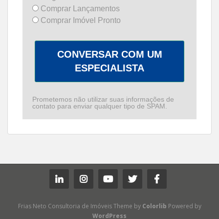
Comprar Lançamentos
Comprar Imóvel Pronto
CONVERSAR COM UM
ESPECIALISTA
Prometemos não utilizar suas informações de
contato para enviar qualquer tipo de SPAM.
Frias Neto Consultoria de Imóveis Theme by
Colorlib
Powered by
WordPress