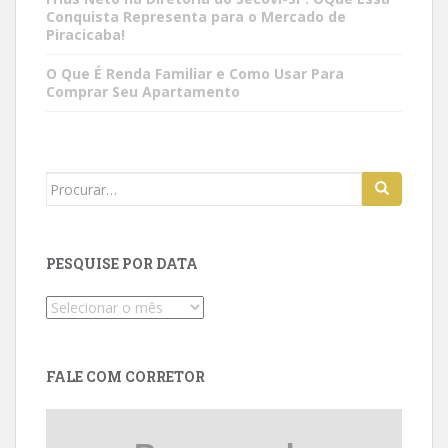
Conquista Representa para o Mercado de
Piracicaba!
O Que É Renda Familiar e Como Usar Para
Comprar Seu Apartamento
Search
for:
PESQUISE POR DATA
Pesquise
por
data
FALE COM CORRETOR