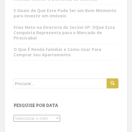
5 Sinais de Que Este Pode Ser um Bom Momento
para Investir em Imóveis
Frias Neto na Diretoria do Secovi-SP: OQue Essa
Conquista Representa para o Mercado de
Piracicaba!
O Que É Renda Familiar e Como Usar Para
Comprar Seu Apartamento
Search
for:
PESQUISE POR DATA
Pesquise
por
data