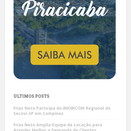
ÚLTIMOS POSTS
Frias Neto Participa do IMOBICOM Regional do
Secovi-SP em Campinas
Frias Neto Amplia Equipe de Locação para
Atender Melhor a Demanda de Clientes